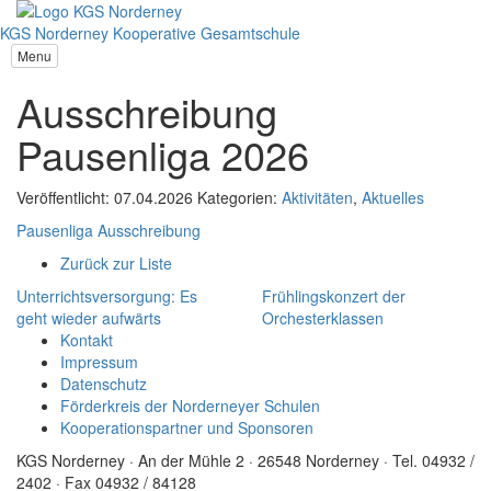
KGS Norderney
Kooperative Gesamtschule
Menu
Ausschreibung
Pausenliga 2026
Veröffentlicht: 07.04.2026
Kategorien:
Aktivitäten
,
Aktuelles
Pausenliga Ausschreibung
Zurück zur Liste
Unterrichtsversorgung: Es
Frühlingskonzert der
geht wieder aufwärts
Orchesterklassen
Kontakt
Impressum
Datenschutz
Förderkreis der Norderneyer Schulen
Kooperationspartner und Sponsoren
KGS Norderney · An der Mühle 2 · 26548 Norderney · Tel. 04932 /
2402 · Fax 04932 / 84128