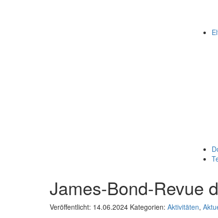
El
D
T
James-Bond-Revue d
Veröffentlicht: 14.06.2024
Kategorien:
Aktivitäten
,
Aktu