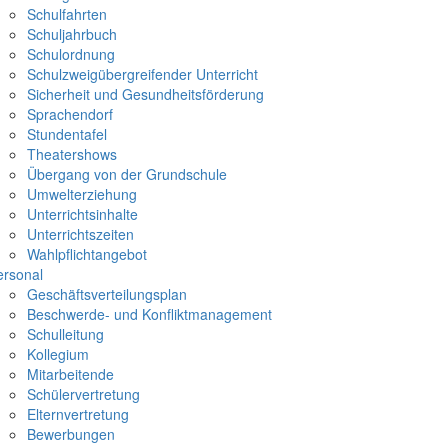
Schulfahrten
Schuljahrbuch
Schulordnung
Schulzweigübergreifender Unterricht
Sicherheit und Gesundheitsförderung
Sprachendorf
Stundentafel
Theatershows
Übergang von der Grundschule
Umwelterziehung
Unterrichtsinhalte
Unterrichtszeiten
Wahlpflichtangebot
ersonal
Geschäftsverteilungsplan
Beschwerde- und Konfliktmanagement
Schulleitung
Kollegium
Mitarbeitende
Schülervertretung
Elternvertretung
Bewerbungen